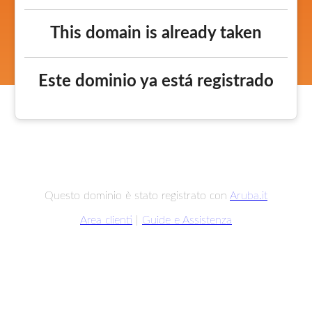
This domain is already taken
Este dominio ya está registrado
Questo dominio è stato registrato con
Aruba.it
Area clienti
|
Guide e Assistenza